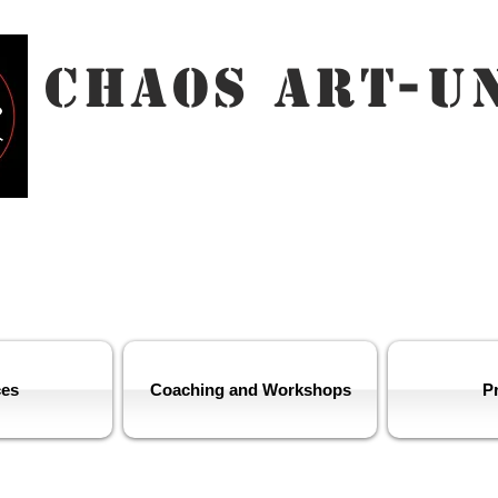
Chaos Art-U
ces
Coaching and Workshops
Pr