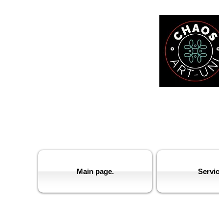
Main page.
Servi