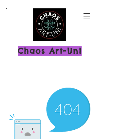
Chaos Art-Uni