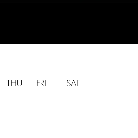
THU
FRI
SAT