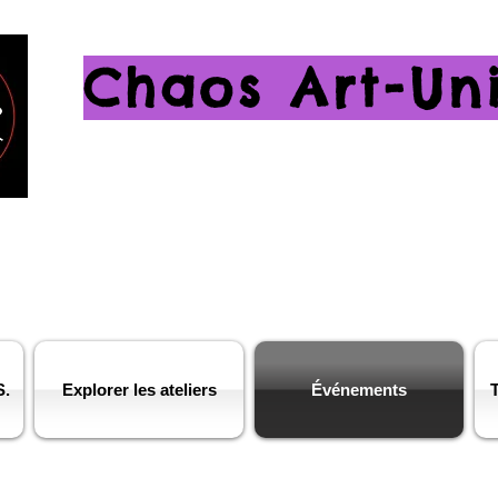
Chaos Art-Un
S.
Explorer les ateliers
Événements