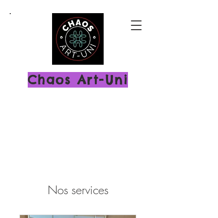
Chaos Art-Uni
Nos services