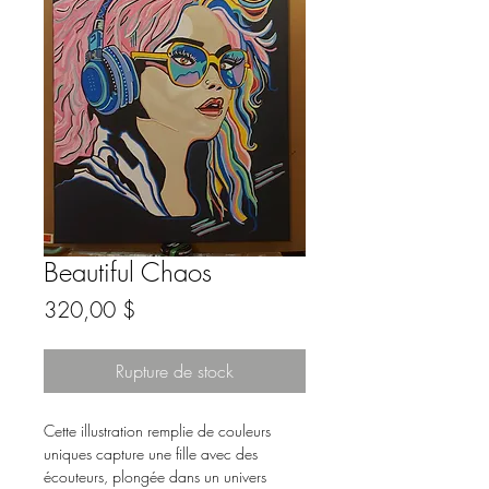
Beautiful Chaos
Prix
320,00 $
Rupture de stock
Cette illustration remplie de couleurs
uniques capture une fille avec des
écouteurs, plongée dans un univers