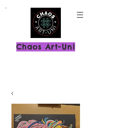
Chaos Art-Uni