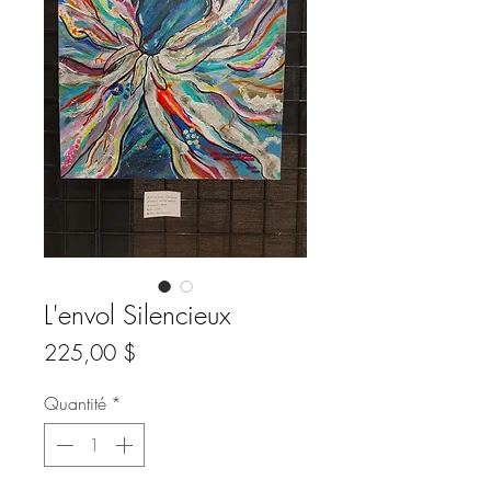
L'envol Silencieux
Prix
225,00 $
Quantité
*