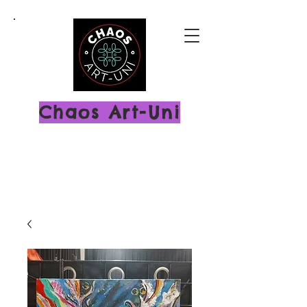
Chaos Art-Uni