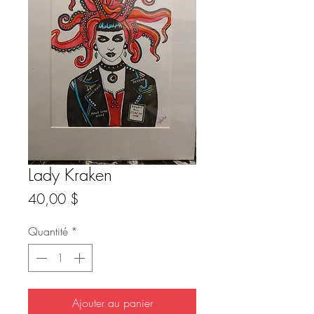
Lady Kraken
Prix
40,00 $
Quantité
*
Ajouter au panier