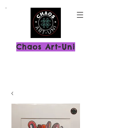
Chaos Art-Uni