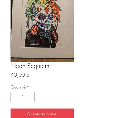
Neon Requiem
Prix
40,00 $
Quantité
*
Ajouter au panier