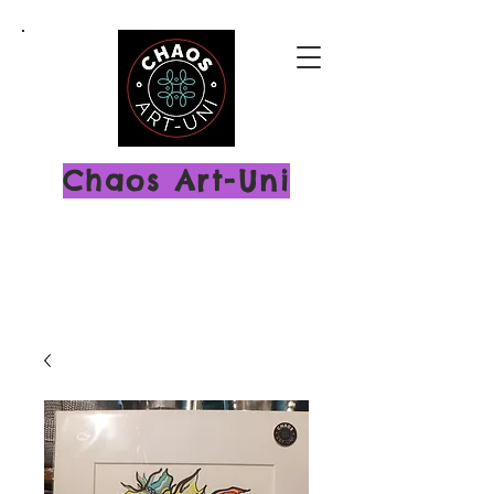
Chaos Art-Uni