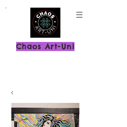
Chaos Art-Uni