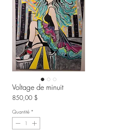
Voltage de minuit
Prix
850,00 $
Quantité
*